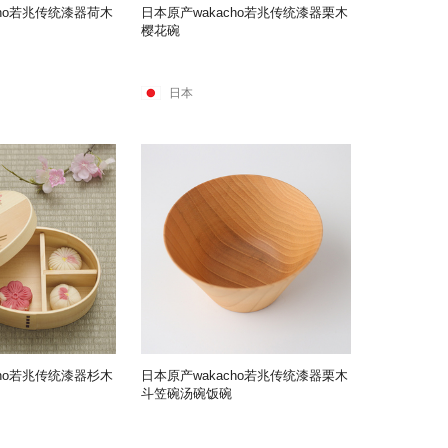
cho若兆传统漆器荷木
日本原产wakacho若兆传统漆器栗木
樱花碗
日本
cho若兆传统漆器杉木
日本原产wakacho若兆传统漆器栗木
斗笠碗汤碗饭碗