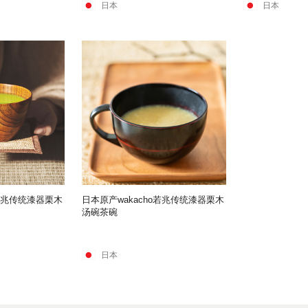
日本
日本
o若兆传统漆器栗木
日本原产wakacho若兆传统漆器栗木
汤碗茶碗
日本