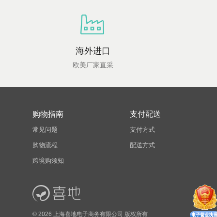
海外进口
欧美厂家直采
购物指南
支付配送
常见问题
支付方式
购物流程
配送方式
跨境购须知
© 2026 上海喜地电子商务有限公司 版权所有