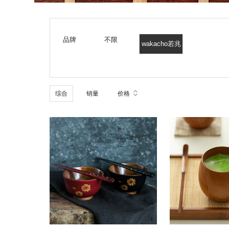
品牌
不限
wakacho若兆
综合
销量
价格