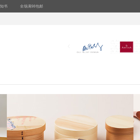
知书
全场满98包邮