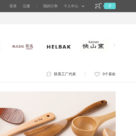
0
登录
注册
|
我的订单
个人中心
联系工厂代表
0
个喜欢