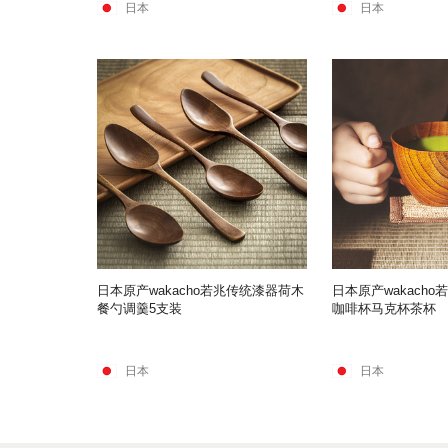
日本
日本
日本原产wakacho若兆传统漆器荷木
日本原产wakach
餐勺调羹5支装
咖啡杯马克杯茶杯
日本
日本