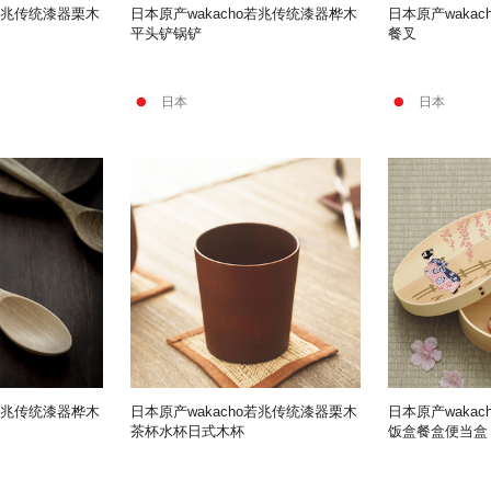
o若兆传统漆器栗木
日本原产wakacho若兆传统漆器桦木
日本原产waka
平头铲锅铲
餐叉
日本
日本
o若兆传统漆器桦木
日本原产wakacho若兆传统漆器栗木
日本原产waka
茶杯水杯日式木杯
饭盒餐盒便当盒