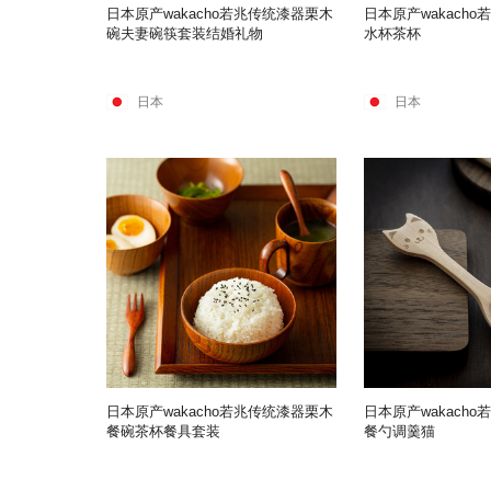
日本原产wakacho若兆传统漆器栗木
日本原产wakach
碗夫妻碗筷套装结婚礼物
水杯茶杯
日本
日本
日本原产wakacho若兆传统漆器栗木
日本原产wakach
餐碗茶杯餐具套装
餐勺调羹猫